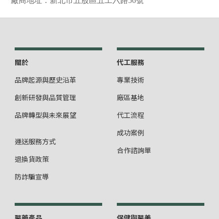
廠商地址：新北市五股區五工六路56號
關於
代工服務
品牌起源與歷史沿革
專業技術
創新研發與品質管理
廠區基地
品牌轉型與未來展望
代工流程
成功案例
運送服務方式
合作諮詢單
退換貨政策
防詐騙宣導
醫藥產品
保健與醫美