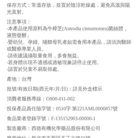
保存方式：常溫存放，並置於陰涼乾燥處，避免高溫與陽
光直射。
注意事項：
‧本產品使用原料為牛樟芝(Antrodia cinnamomea)菌絲體，
液態發酵」
‧嬰幼兒、孕婦、哺餵母乳者如需食用本產品，請洽詢醫師
或醫療專業人員。
‧請依建議攝取量食用，多食無益。
‧若身體出現不適感或過敏現象請停止使用。
‧請置於兒童不易取得處。
產地：台灣
批號/有效日期(西元年/月/日)：詳見外盒標示
消費者服務專線：O800-011-002
投保產品責任險字號：0510字 第221AML0000857號
食品業者登錄字號：F-135152903-00000-1
製造廠商：西德有機化學藥品股份有限公司