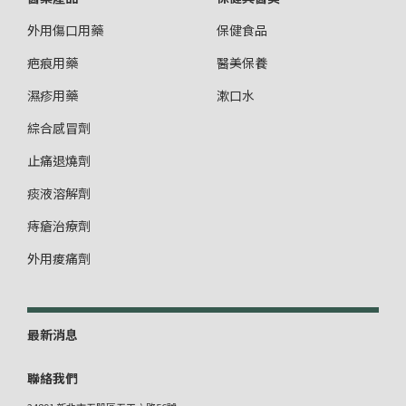
外用傷口用藥
保健食品
疤痕用藥
醫美保養
濕疹用藥
漱口水
綜合感冒劑
止痛退燒劑
痰液溶解劑
痔瘡治療劑
外用痠痛劑
最新消息
聯絡我們